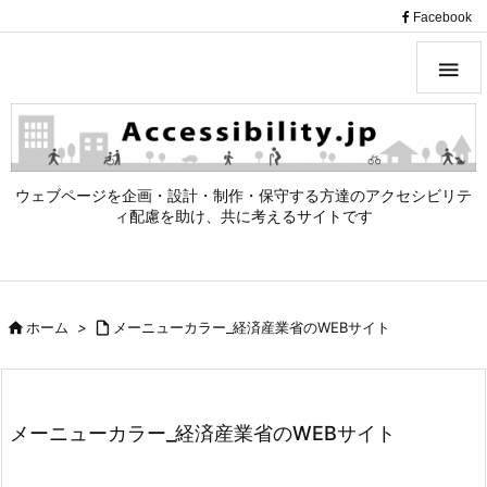
（
Facebook

ウェブページを企画・設計・制作・保守する方達のアクセシビリテ
ィ配慮を助け、共に考えるサイトです

ホーム
>

メーニューカラー_経済産業省のWEBサイト
メーニューカラー_経済産業省のWEBサイト