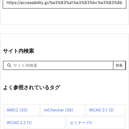
サイト内検索
サ
イ
ト
内
検
よく参照されているタグ
索
AMCC
(35)
miChecker
(36)
WCAG 2.1
(2)
WCAG 2.2
(1)
セミナー
(1)