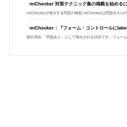
miChecker 対策テクニック集の掲載を始める
miCheckerが検出する問題の種類 miCheckerは問題を4つの種
miChecker：『フォーム・コントロールにlab
検出理由 「問題あり」として検出される項目です。フォームコ