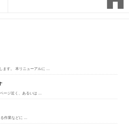
す。 本リニューアルに ...
す
ージ近く、あるいは ...
る作業などに ...