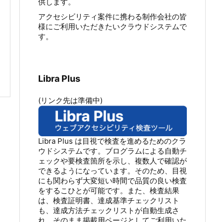
供します。
アクセシビリティ案件に携わる制作会社の皆
様にご利用いただきたいクラウドシステムで
す。
Libra Plus
(リンク先は準備中)
Libra Plus は目視で検査を進めるためのクラ
ウドシステムです。ブログラムによる自動チ
ェックや要検査箇所を示し、複数人で確認が
できるようになっています。そのため、目視
にも関わらず大変短い時間で品質の良い検査
をするこひとが可能です。また、検査結果
は、検査証明書、達成基準チェックリスト
も、達成方法チェックリストが自動生成さ
れ、そのまま掲載用ページとしてご利用いた