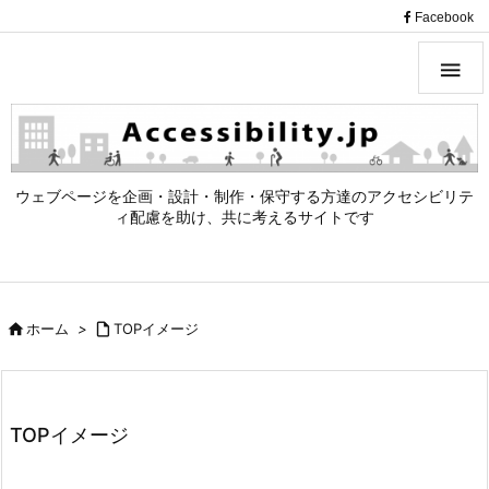
（
Facebook

ウェブページを企画・設計・制作・保守する方達のアクセシビリテ
ィ配慮を助け、共に考えるサイトです

ホーム
>

TOPイメージ
TOPイメージ