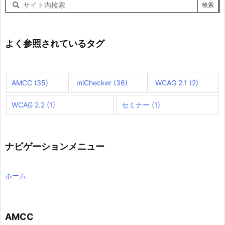
サ
イ
ト
内
検
よく参照されているタグ
索
AMCC
(35)
miChecker
(36)
WCAG 2.1
(2)
WCAG 2.2
(1)
セミナー
(1)
ナビゲーションメニュー
ホーム
AMCC