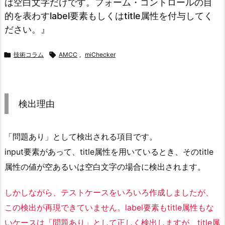
は空白文字だけです。フォーム・コントロールの目
的を表わすlabel要素もしくはtitle属性を付与してく
ださい。』

技術コラム

AMCC
,
miChecker
検出理由
「問題あり」として検出される項目です。
input要素があって、title属性を用いているとき、そのtitle
属性の値が空あるいは空白文字の場合に検出されます。
しかしながら、テストケースをいろいろ作成しましたが、
この検出が再現できていません。label要素もtitle属性もな
いケースは「問題あり」として正しく検出しますが、title属