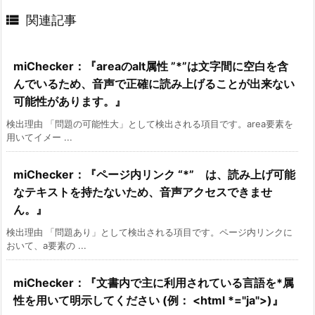

関連記事
miChecker：『areaのalt属性 ”*”は文字間に空白を含
んでいるため、音声で正確に読み上げることが出来ない
可能性があります。』
検出理由 「問題の可能性大」として検出される項目です。area要素を
用いてイメー ...
miChecker：『ページ内リンク “*” は、読み上げ可能
なテキストを持たないため、音声アクセスできませ
ん。』
検出理由 「問題あり」として検出される項目です。ページ内リンクに
おいて、a要素の ...
miChecker：『文書内で主に利用されている言語を*属
性を用いて明示してください (例： <html *="ja">)』