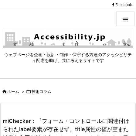
（
Facebook

ウェブページを企画・設計・制作・保守する方達のアクセシビリテ
ィ配慮を助け、共に考えるサイトです

ホーム
>

技術コラム
miChecker：『フォーム・コントロールに関連付け
られたlabel要素が存在せず、title属性の値が空また