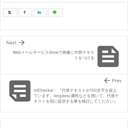
（新しいウィンドウで開きます）
（新しいウィンドウで開きます）
（新しいウィンドウで開きます）
（新しいウィンドウで開きます）

Next

WebメールサービスGmaiで画像に代替テキス
トをつける


Prev
miChecker：『代替テキストが150文字を超え
ています。longdesc属性などを用いて、代替テ
キストを別に提供する事を検討してください』