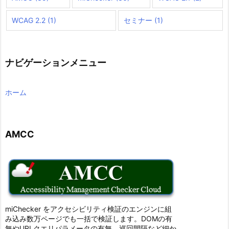
WCAG 2.2
(1)
セミナー
(1)
ナビゲーションメニュー
ホーム
AMCC
miChecker をアクセシビリティ検証のエンジンに組
み込み数万ページでも一括で検証します。DOMの有
無やURLクエリパラメータの有無、巡回間隔など細か