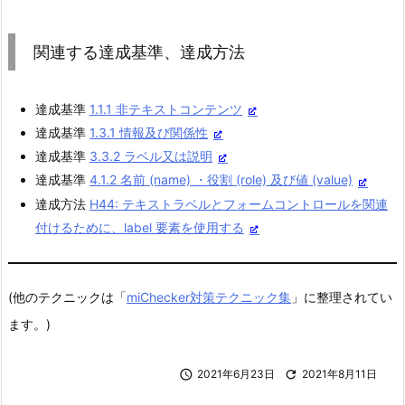
関連する達成基準、達成方法
達成基準
1.1.1 非テキストコンテンツ
達成基準
1.3.1 情報及び関係性
達成基準
3.3.2 ラベル又は説明
達成基準
4.1.2 名前 (name) ・役割 (role) 及び値 (value)
達成方法
H44: テキストラベルとフォームコントロールを関連
付けるために、label 要素を使用する
(他のテクニックは「
miChecker対策テクニック集
」に整理されてい
ます。)

2021年6月23日

2021年8月11日