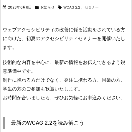

2023年6月6日

お知らせ

WCAG 2.2
,
セミナー
ウェブアクセシビリティの改善に係る活動をされている方
に向けた、初夏のアクセシビリティセミナーを開催いたし
ます。
技術的な内容を中心に、最新の情報をお伝えできるよう鋭
意準備中です。
制作に携わる方だけでなく、発注に携わる方、同業の方、
学生の方のご参加も歓迎いたします。
お時間が合いましたら、ぜひお気軽にお申込みください。
最新のWCAG 2.2を読み解こう