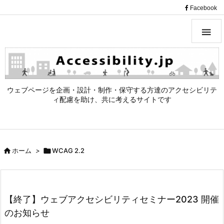
（
Facebook

ウェブページを企画・設計・制作・保守する方達のアクセシビリテ
ィ配慮を助け、共に考えるサイトです

ホーム
>

WCAG 2.2
【終了】ウェブアクセシビリティセミナー2023 開催
のお知らせ