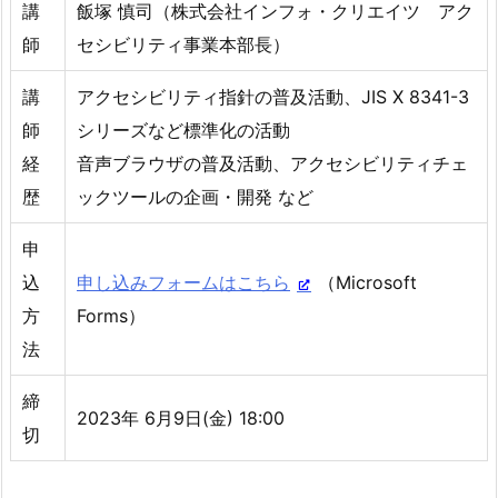
講
飯塚 慎司（株式会社インフォ・クリエイツ アク
師
セシビリティ事業本部長）
講
アクセシビリティ指針の普及活動、JIS X 8341-3
師
シリーズなど標準化の活動
経
音声ブラウザの普及活動、アクセシビリティチェ
歴
ックツールの企画・開発 など
申
込
申し込みフォームはこちら
（Microsoft
方
Forms）
法
締
2023年 6月9日(金) 18:00
切