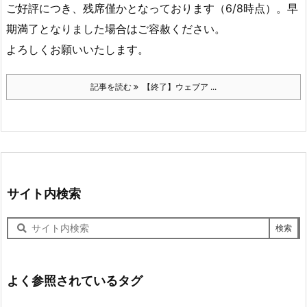
ご好評につき、残席僅かとなっております（6/8時点）。早
期満了となりました場合はご容赦ください。
よろしくお願いいたします。
記事を読む
【終了】ウェブア ...
サイト内検索
サ
イ
ト
内
検
よく参照されているタグ
索