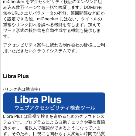
miChecker をアクセシビリティ検証のエンジンに組
み込み数万ページでも一括で検証します。DOMの有
無やURLクエリパラメータの有無、巡回間隔など細か
く設定できる他、miChecker にはない、タイトルの
重複やリンク切れを調べる機能を有します。加えて、
ワード形式の報告書を自動生成する機能も提供しま
す。
アクセシビリティ案件に携わる制作会社の皆様にご利
用いただきたいクラウドシステムです。
Libra Plus
(リンク先は準備中)
Libra Plus は目視で検査を進めるためのクラウドシス
テムです。ブログラムによる自動チェックや要検査箇
所を示し、複数人で確認ができるようになっていま
す。そのため、目視にも関わらず大変短い時間で品質