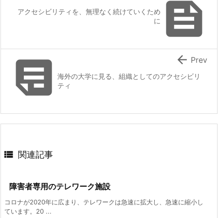

アクセシビリティを、無理なく続けていくため
に


Prev
海外の大学に見る、組織としてのアクセシビリ
ティ

関連記事
障害者専用のテレワーク施設
コロナが2020年に広まり、テレワークは急速に拡大し、急速に縮小し
ています。20 ...