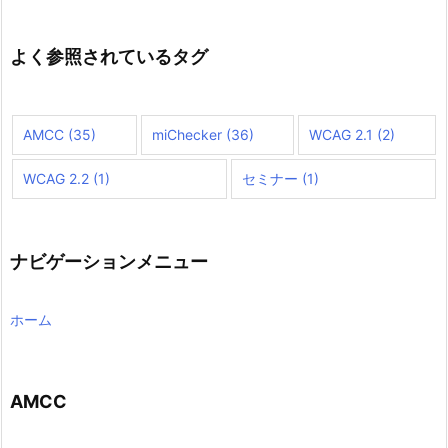
ト
内
検
よく参照されているタグ
索
AMCC
(35)
miChecker
(36)
WCAG 2.1
(2)
WCAG 2.2
(1)
セミナー
(1)
ナビゲーションメニュー
ホーム
AMCC