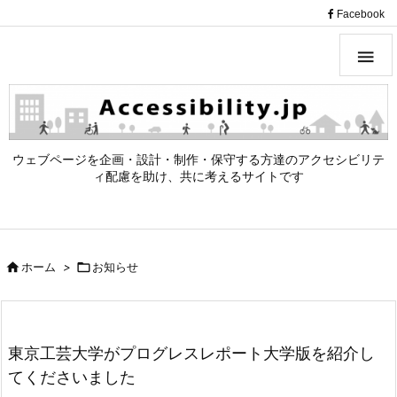
（
Facebook

ウェブページを企画・設計・制作・保守する方達のアクセシビリテ
ィ配慮を助け、共に考えるサイトです

ホーム
>

お知らせ
東京工芸大学がプログレスレポート大学版を紹介し
てくださいました