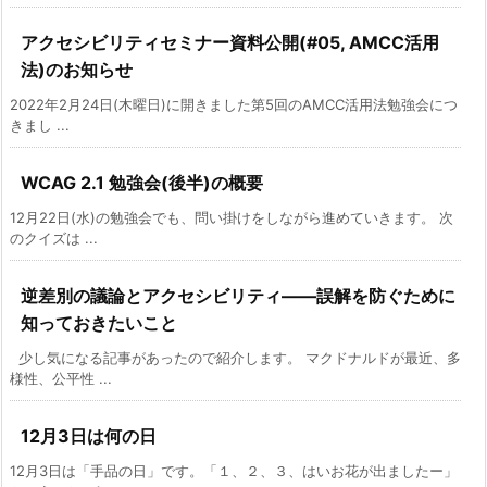
アクセシビリティセミナー資料公開(#05, AMCC活用
法)のお知らせ
2022年2月24日(木曜日)に開きました第5回のAMCC活用法勉強会につ
きまし ...
WCAG 2.1 勉強会(後半)の概要
12月22日(水)の勉強会でも、問い掛けをしながら進めていきます。 次
のクイズは ...
逆差別の議論とアクセシビリティ――誤解を防ぐために
知っておきたいこと
少し気になる記事があったので紹介します。 マクドナルドが最近、多
様性、公平性 ...
12月3日は何の日
12月3日は「手品の日」です。「１、２、３、はいお花が出ましたー」