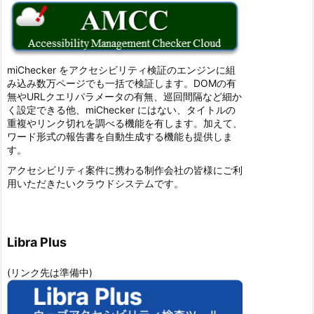
miChecker をアクセシビリティ検証のエンジンに組
み込み数万ページでも一括で検証します。DOMの有
無やURLクエリパラメータの有無、巡回間隔など細か
く設定できる他、miChecker にはない、タイトルの
重複やリンク切れを調べる機能を有します。加えて、
ワード形式の報告書を自動生成する機能も提供しま
す。
アクセシビリティ案件に携わる制作会社の皆様にご利
用いただきたいクラウドシステムです。
Libra Plus
(リンク先は準備中)