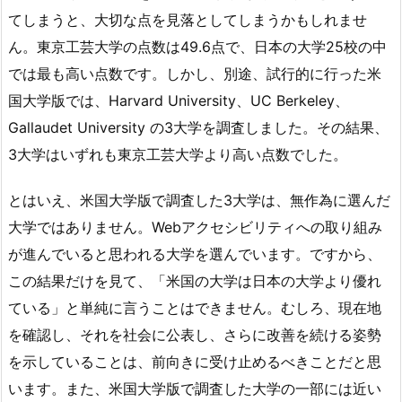
てしまうと、大切な点を見落としてしまうかもしれませ
ん。東京工芸大学の点数は49.6点で、日本の大学25校の中
では最も高い点数です。しかし、別途、試行的に行った米
国大学版では、Harvard University、UC Berkeley、
Gallaudet University の3大学を調査しました。その結果、
3大学はいずれも東京工芸大学より高い点数でした。
とはいえ、米国大学版で調査した3大学は、無作為に選んだ
大学ではありません。Webアクセシビリティへの取り組み
が進んでいると思われる大学を選んでいます。ですから、
この結果だけを見て、「米国の大学は日本の大学より優れ
ている」と単純に言うことはできません。むしろ、現在地
を確認し、それを社会に公表し、さらに改善を続ける姿勢
を示していることは、前向きに受け止めるべきことだと思
います。また、米国大学版で調査した大学の一部には近い