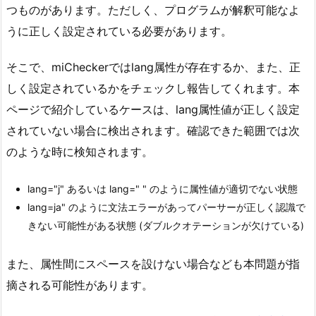
つものがあります。ただしく、プログラムが解釈可能なよ
うに正しく設定されている必要があります。
そこで、miCheckerではlang属性が存在するか、また、正
しく設定されているかをチェックし報告してくれます。本
ページで紹介しているケースは、lang属性値が正しく設定
されていない場合に検出されます。確認できた範囲では次
のような時に検知されます。
lang="j" あるいは lang=" " のように属性値が適切でない状態
lang=ja" のように文法エラーがあってパーサーが正しく認識で
きない可能性がある状態 (ダブルクオテーションが欠けている)
また、属性間にスペースを設けない場合なども本問題が指
摘される可能性があります。