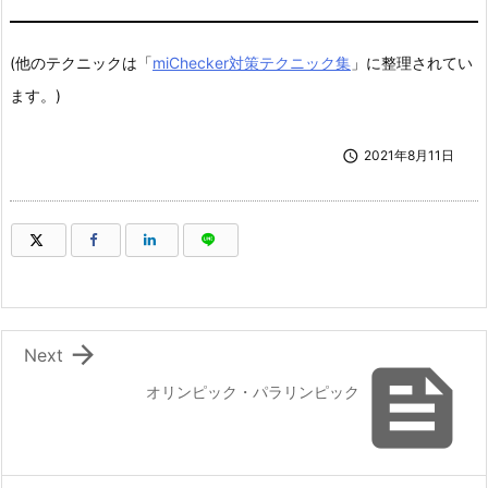
(他のテクニックは「
miChecker対策テクニック集
」に整理されてい
ます。)

2021年8月11日
（新しいウィンドウで開きます）
（新しいウィンドウで開きます）
（新しいウィンドウで開きます）
（新しいウィンドウで開きます）

Next

オリンピック・パラリンピック