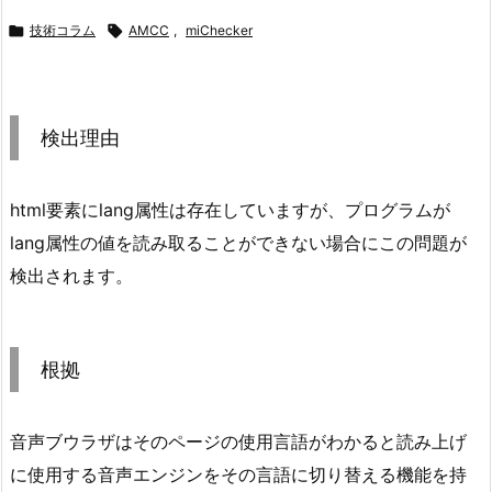

技術コラム

AMCC
,
miChecker
検出理由
html要素にlang属性は存在していますが、プログラムが
lang属性の値を読み取ることができない場合にこの問題が
検出されます。
根拠
音声ブウラザはそのページの使用言語がわかると読み上げ
に使用する音声エンジンをその言語に切り替える機能を持