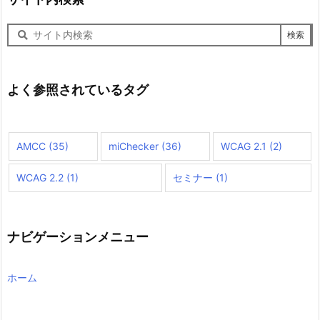
サ
イ
ト
内
検
よく参照されているタグ
索
AMCC
(35)
miChecker
(36)
WCAG 2.1
(2)
WCAG 2.2
(1)
セミナー
(1)
ナビゲーションメニュー
ホーム