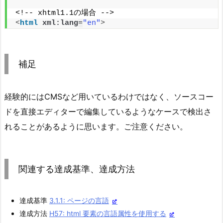
<!-- xhtml1.1の場合 -->
<
html
xml:lang
=
"en"
>
補足
経験的にはCMSなど用いているわけではなく、ソースコー
ドを直接エディターで編集しているようなケースで検出さ
れることがあるように思います。ご注意ください。
関連する達成基準、達成方法
達成基準
3.1.1: ページの言語
達成方法
H57: html 要素の言語属性を使用する