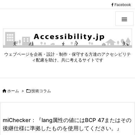
（
Facebook

ウェブページを企画・設計・制作・保守する方達のアクセシビリテ
ィ配慮を助け、共に考えるサイトです

ホーム
>

技術コラム
miChecker：『lang属性の値にはBCP 47またはその
後継仕様に準拠したものを使用してください。』