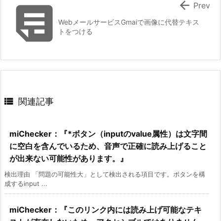


Prev
WebメールサービスGmaiで画像に代替テキス
トをつける

関連記事
miChecker：『*ボタン（inputのvalue属性）は文字間
に空白を含んでいるため、音声で正確に読み上げること
が出来ない可能性があります。』
検出理由 「問題の可能性大」として検出される項目です。ボタンを構
成するinput ...
miChecker：『このリンク内には読み上げ可能なテキ