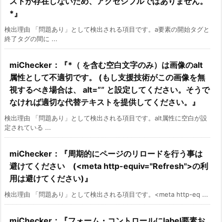
ストが存在しないため、アクセシブルではありません。
*』
検出理由 「問題あり」として検出される項目です。a要素の開始タグと
終了タグの間に ...
miChecker：『*（ を含む空白文字のみ）は画像のalt
属性として不適切です。 (もし支援技術がこの画像を無
視するべき場合は、 alt=”” と設定してください。そうで
なければ適切な代替テキストを提供してください。』
検出理由 「問題あり」として検出される項目です。alt属性に空白が設
定されている ...
miChecker：『周期的にページのリロードを行う事は
避けてください (<meta http-equiv="Refresh">の利
用は避けてください)』
検出理由 「問題あり」として検出される項目です。<meta http-eq ...
miChecker：『フォーム・コントロールにlabel要素お