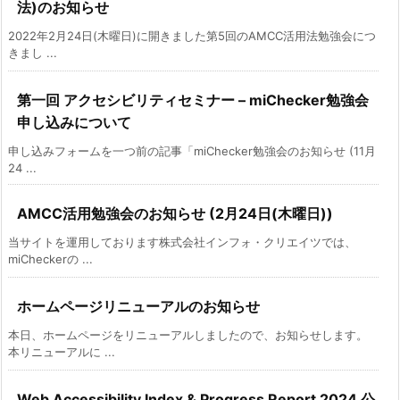
法)のお知らせ
2022年2月24日(木曜日)に開きました第5回のAMCC活用法勉強会につ
きまし ...
第一回 アクセシビリティセミナー – miChecker勉強会
申し込みについて
申し込みフォームを一つ前の記事「miChecker勉強会のお知らせ (11月
24 ...
AMCC活用勉強会のお知らせ (2月24日(木曜日))
当サイトを運用しております株式会社インフォ・クリエイツでは、
miCheckerの ...
ホームページリニューアルのお知らせ
本日、ホームページをリニューアルしましたので、お知らせします。
本リニューアルに ...
Web Accessibility Index & Progress Report 2024 公