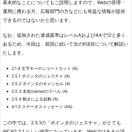
基本的なことについてもご説明しますので、Webの管理・
運用に携わる方、広報部門の方などにも有益な情報が提供
できるのではないかと思います。
なお、追加された達成基準はレベルAおよびAAで12と多く
あるため、今回は、前回に続いて次の6項目について解説い
たします。
2.1.4 文字キーのショートカット (A)
2.5.1 ポインタのジェスチャ (A)
2.5.2 ポインタのキャンセル (A)
2.5.3 名前(name)のラベル (A)
2.5.4 動きによる起動 (A)
4.1.3 ステータスメッセージ (AA)
この中では、2.5.1の「ポインタのジェスチャ」がとても
WCAG 2.1 らしい内容になっています。Webではあまり該