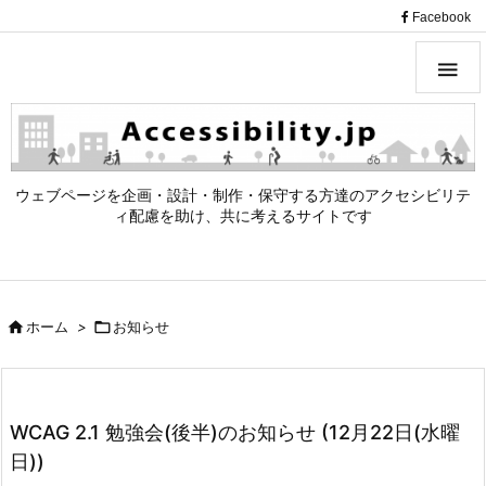
（
Facebook

ウェブページを企画・設計・制作・保守する方達のアクセシビリテ
ィ配慮を助け、共に考えるサイトです

ホーム
>

お知らせ
WCAG 2.1 勉強会(後半)のお知らせ (12月22日(水曜
日))