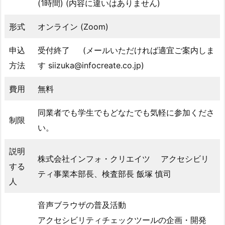
(1時間) (内容に違いはありません)
形式
オンライン (Zoom)
申込
受付終了 (メールいただければ適宜ご案内しま
方法
す siizuka@infocreate.co.jp)
費用
無料
同業者でも学生でもどなたでも気軽に参加くださ
制限
い。
説明
株式会社インフォ・クリエイツ アクセシビリ
する
ティ事業本部長、検査部長 飯塚 慎司
人
音声ブラウザの普及活動
アクセシビリティチェックツールの企画・開発