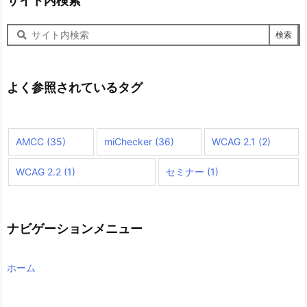
サイト内検索
サ
イ
ト
内
検
よく参照されているタグ
索
AMCC
(35)
miChecker
(36)
WCAG 2.1
(2)
WCAG 2.2
(1)
セミナー
(1)
ナビゲーションメニュー
ホーム