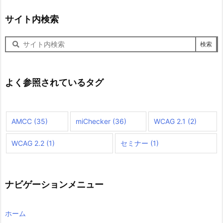
サイト内検索
サ
イ
ト
内
検
よく参照されているタグ
索
AMCC
(35)
miChecker
(36)
WCAG 2.1
(2)
WCAG 2.2
(1)
セミナー
(1)
ナビゲーションメニュー
ホーム