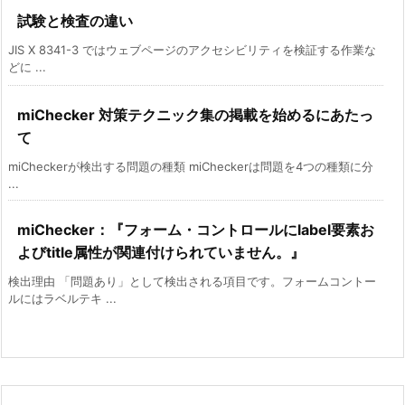
試験と検査の違い
JIS X 8341-3 ではウェブページのアクセシビリティを検証する作業な
どに ...
miChecker 対策テクニック集の掲載を始めるにあたっ
て
miCheckerが検出する問題の種類 miCheckerは問題を4つの種類に分
...
miChecker：『フォーム・コントロールにlabel要素お
よびtitle属性が関連付けられていません。』
検出理由 「問題あり」として検出される項目です。フォームコントー
ルにはラベルテキ ...