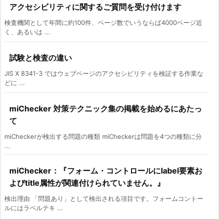
アクセシビリティに関するご質問を受け付けます
検査機関として年間に約100件、ページ数でいうならば4000ページ近
く、あるいは ...
試験と検査の違い
JIS X 8341-3 ではウェブページのアクセシビリティを検証する作業な
どに ...
miChecker 対策テクニック集の掲載を始めるにあたっ
て
miCheckerが検出する問題の種類 miCheckerは問題を4つの種類に分
...
miChecker：『フォーム・コントロールにlabel要素お
よびtitle属性が関連付けられていません。』
検出理由 「問題あり」として検出される項目です。フォームコントー
ルにはラベルテキ ...