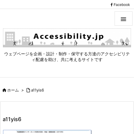
（
Facebook

ウェブページを企画・設計・制作・保守する方達のアクセシビリテ
ィ配慮を助け、共に考えるサイトです

ホーム
>

a11yis6
a11yis6