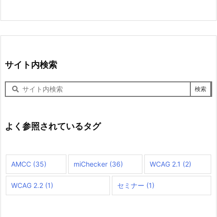
サイト内検索
サ
イ
ト
内
検
よく参照されているタグ
索
AMCC
(35)
miChecker
(36)
WCAG 2.1
(2)
WCAG 2.2
(1)
セミナー
(1)