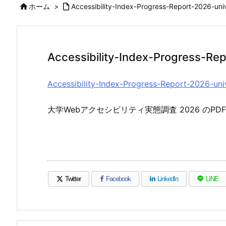

ホーム
>

Accessibility-Index-Progress-Report-2026-uni
Accessibility-Index-Progress-Re
Accessibility-Index-Progress-Report-2026-uni
大学Webアクセシビリティ実態調査 2026 のPD
Twitter
Facebook
LinkedIn
LINE
（新しいウィンドウで開きます）
（新しいウィンドウで開きます）
（新しいウィンドウで開き
（新しい