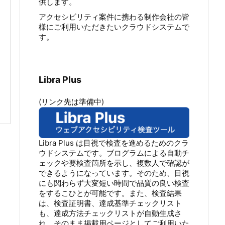
供します。
アクセシビリティ案件に携わる制作会社の皆
様にご利用いただきたいクラウドシステムで
す。
Libra Plus
(リンク先は準備中)
Libra Plus は目視で検査を進めるためのクラ
ウドシステムです。ブログラムによる自動チ
ェックや要検査箇所を示し、複数人で確認が
できるようになっています。そのため、目視
にも関わらず大変短い時間で品質の良い検査
をするこひとが可能です。また、検査結果
は、検査証明書、達成基準チェックリスト
も、達成方法チェックリストが自動生成さ
れ、そのまま掲載用ページとしてご利用いた