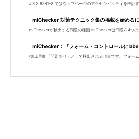
JIS X 8341-3 ではウェブページのアクセシビリティを検証す
miChecker 対策テクニック集の掲載を始める
miCheckerが検出する問題の種類 miCheckerは問題を4つの種
miChecker：『フォーム・コントロールにlab
検出理由 「問題あり」として検出される項目です。フォームコ