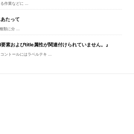
る作業などに ...
にあたって
類に分 ...
el要素およびtitle属性が関連付けられていません。』
ントールにはラベルテキ ...