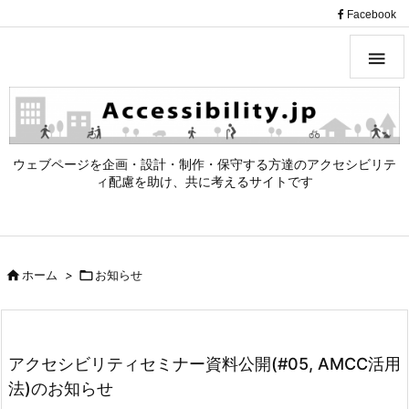
（
Facebook

ウェブページを企画・設計・制作・保守する方達のアクセシビリテ
ィ配慮を助け、共に考えるサイトです

ホーム
>

お知らせ
アクセシビリティセミナー資料公開(#05, AMCC活用
法)のお知らせ