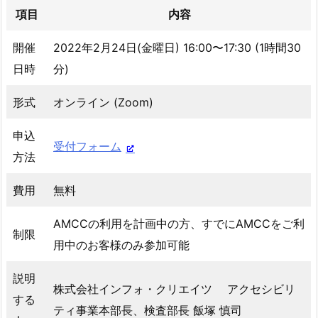
項目
内容
開催
2022年2月24日(金曜日) 16:00〜17:30 (1時間30
日時
分)
形式
オンライン (Zoom)
申込
受付フォーム
方法
費用
無料
AMCCの利用を計画中の方、すでにAMCCをご利
制限
用中のお客様のみ参加可能
説明
株式会社インフォ・クリエイツ アクセシビリ
する
ティ事業本部長、検査部長 飯塚 慎司