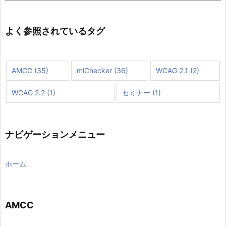
ト
内
検
よく参照されているタグ
索
AMCC
(35)
miChecker
(36)
WCAG 2.1
(2)
WCAG 2.2
(1)
セミナー
(1)
ナビゲーションメニュー
ホーム
AMCC