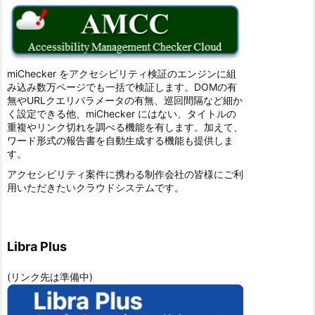
miChecker をアクセシビリティ検証のエンジンに組
み込み数万ページでも一括で検証します。DOMの有
無やURLクエリパラメータの有無、巡回間隔など細か
く設定できる他、miChecker にはない、タイトルの
重複やリンク切れを調べる機能を有します。加えて、
ワード形式の報告書を自動生成する機能も提供しま
す。
アクセシビリティ案件に携わる制作会社の皆様にご利
用いただきたいクラウドシステムです。
Libra Plus
(リンク先は準備中)