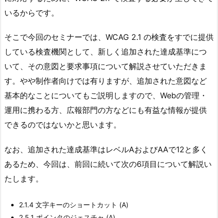
いるからです。
そこで今回のセミナーでは、WCAG 2.1 の検査をすでに提供
している検査機関として、新しく追加された達成基準につ
いて、その意図と要求事項について解説させていただきま
す。やや制作者向けでは有りますが、追加された意図など
基本的なことについてもご説明しますので、Webの管理・
運用に携わる方、広報部門の方などにも有益な情報が提供
できるのではないかと思います。
なお、追加された達成基準はレベルAおよびAAで12と多く
あるため、今回は、前回に続いて次の6項目について解説い
たします。
2.1.4 文字キーのショートカット (A)
2.5.1 ポインタのジェスチャ (A)