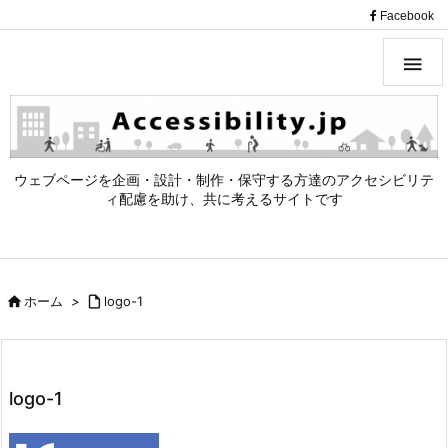
（
Facebook

ウェブページを企画・設計・制作・保守する方達のアクセシビリテ
ィ配慮を助け、共に考えるサイトです

ホーム
>

logo-1
logo-1