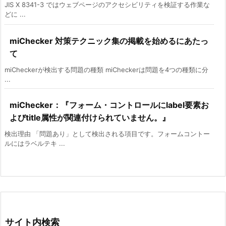
JIS X 8341-3 ではウェブページのアクセシビリティを検証する作業な
どに ...
miChecker 対策テクニック集の掲載を始めるにあたっ
て
miCheckerが検出する問題の種類 miCheckerは問題を4つの種類に分
...
miChecker：『フォーム・コントロールにlabel要素お
よびtitle属性が関連付けられていません。』
検出理由 「問題あり」として検出される項目です。フォームコントー
ルにはラベルテキ ...
サイト内検索