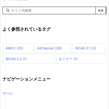
サ
イ
ト
内
検
よく参照されているタグ
索
AMCC
(35)
miChecker
(36)
WCAG 2.1
(2)
WCAG 2.2
(1)
セミナー
(1)
ナビゲーションメニュー
ホーム