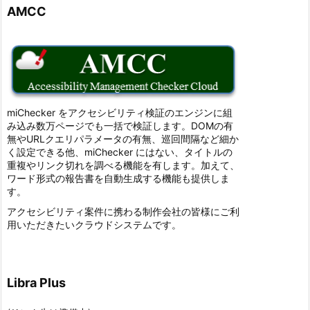
AMCC
miChecker をアクセシビリティ検証のエンジンに組
み込み数万ページでも一括で検証します。DOMの有
無やURLクエリパラメータの有無、巡回間隔など細か
く設定できる他、miChecker にはない、タイトルの
重複やリンク切れを調べる機能を有します。加えて、
ワード形式の報告書を自動生成する機能も提供しま
す。
アクセシビリティ案件に携わる制作会社の皆様にご利
用いただきたいクラウドシステムです。
Libra Plus