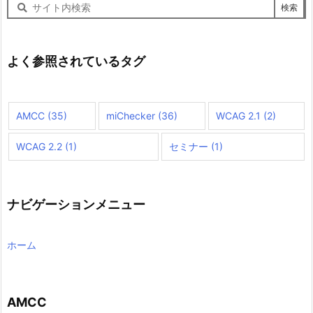
サ
イ
ト
内
検
よく参照されているタグ
索
AMCC
(35)
miChecker
(36)
WCAG 2.1
(2)
WCAG 2.2
(1)
セミナー
(1)
ナビゲーションメニュー
ホーム
AMCC