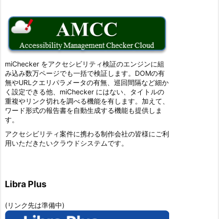
miChecker をアクセシビリティ検証のエンジンに組
み込み数万ページでも一括で検証します。DOMの有
無やURLクエリパラメータの有無、巡回間隔など細か
く設定できる他、miChecker にはない、タイトルの
重複やリンク切れを調べる機能を有します。加えて、
ワード形式の報告書を自動生成する機能も提供しま
す。
アクセシビリティ案件に携わる制作会社の皆様にご利
用いただきたいクラウドシステムです。
Libra Plus
(リンク先は準備中)