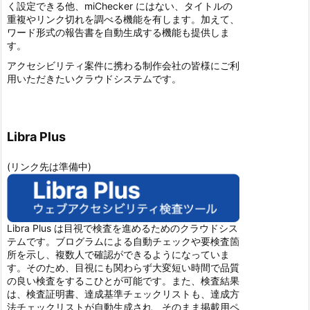
く設定できる他、miChecker にはない、タイトルの
重複やリンク切れを調べる機能を有します。加えて、
ワード形式の報告書を自動生成する機能も提供しま
す。
アクセシビリティ案件に携わる制作会社の皆様にご利
用いただきたいクラウドシステムです。
Libra Plus
(リンク先は準備中)
Libra Plus は目視で検査を進めるためのクラウドシス
テムです。ブログラムによる自動チェックや要検査箇
所を示し、複数人で確認ができるようになっていま
す。そのため、目視にも関わらず大変短い時間で品質
の良い検査をするこひとが可能です。また、検査結果
は、検査証明書、達成基準チェックリストも、達成方
法チェックリストが自動生成され、そのまま掲載用ペ