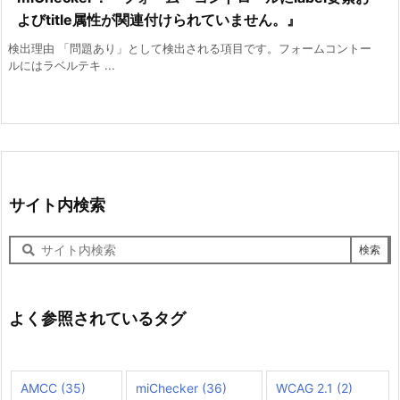
よびtitle属性が関連付けられていません。』
検出理由 「問題あり」として検出される項目です。フォームコントー
ルにはラベルテキ ...
サイト内検索
サ
イ
ト
内
検
よく参照されているタグ
索
AMCC
(35)
miChecker
(36)
WCAG 2.1
(2)