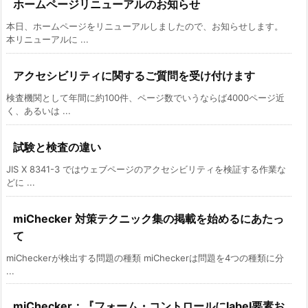
ホームページリニューアルのお知らせ
本日、ホームページをリニューアルしましたので、お知らせします。
本リニューアルに ...
アクセシビリティに関するご質問を受け付けます
検査機関として年間に約100件、ページ数でいうならば4000ページ近
く、あるいは ...
試験と検査の違い
JIS X 8341-3 ではウェブページのアクセシビリティを検証する作業な
どに ...
miChecker 対策テクニック集の掲載を始めるにあたっ
て
miCheckerが検出する問題の種類 miCheckerは問題を4つの種類に分
...
miChecker：『フォーム・コントロールにlabel要素お