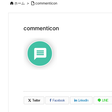

ホーム
>

commenticon
commenticon
Twitter
Facebook
LinkedIn
LINE
（新しいウィンドウで開きます）
（新しいウィンドウで開きます）
（新しいウィンドウで開き
（新しい