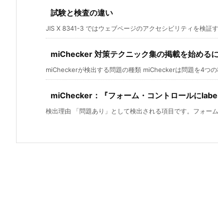
試験と検査の違い
JIS X 8341-3 ではウェブページのアクセシビリティを検証す
miChecker 対策テクニック集の掲載を始める
miCheckerが検出する問題の種類 miCheckerは問題を4つの種
miChecker：『フォーム・コントロールにlab
検出理由 「問題あり」として検出される項目です。フォームコ