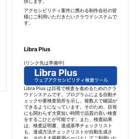
供します。
アクセシビリティ案件に携わる制作会社の皆
様にご利用いただきたいクラウドシステムで
す。
Libra Plus
(リンク先は準備中)
Libra Plus は目視で検査を進めるためのクラ
ウドシステムです。ブログラムによる自動チ
ェックや要検査箇所を示し、複数人で確認が
できるようになっています。そのため、目視
にも関わらず大変短い時間で品質の良い検査
をするこひとが可能です。また、検査結果
は、検査証明書、達成基準チェックリスト
も、達成方法チェックリストが自動生成さ
れ、そのまま掲載用ページとしてご利用いた