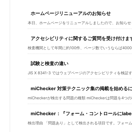
ホームページリニューアルのお知らせ
本日、ホームページをリニューアルしましたので、お知らせしま
アクセシビリティに関するご質問を受け付けま
検査機関として年間に約100件、ページ数でいうならば4000ペ
試験と検査の違い
JIS X 8341-3 ではウェブページのアクセシビリティを検証す
miChecker 対策テクニック集の掲載を始める
miCheckerが検出する問題の種類 miCheckerは問題を4つの種
miChecker：『フォーム・コントロールにlab
検出理由 「問題あり」として検出される項目です。フォームコ