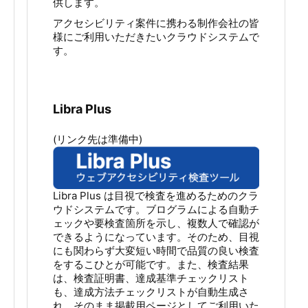
供します。
アクセシビリティ案件に携わる制作会社の皆
様にご利用いただきたいクラウドシステムで
す。
Libra Plus
(リンク先は準備中)
Libra Plus は目視で検査を進めるためのクラ
ウドシステムです。ブログラムによる自動チ
ェックや要検査箇所を示し、複数人で確認が
できるようになっています。そのため、目視
にも関わらず大変短い時間で品質の良い検査
をするこひとが可能です。また、検査結果
は、検査証明書、達成基準チェックリスト
も、達成方法チェックリストが自動生成さ
れ、そのまま掲載用ページとしてご利用いた