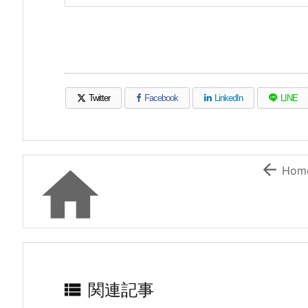
Twitter
Facebook
LinkedIn
LINE
（新しいウィンドウで開きます）
（新しいウィンドウで開きます）
（新しいウィンドウで開き
（新しい


Hom

関連記事