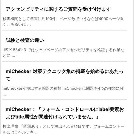
アクセシビリティに関するご質問を受け付けます
検査機関として年間に約100件、ページ数でいうならば4000ページ近
く、あるいは ...
試験と検査の違い
JIS X 8341-3 ではウェブページのアクセシビリティを検証する作業な
どに ...
miChecker 対策テクニック集の掲載を始めるにあたっ
て
miCheckerが検出する問題の種類 miCheckerは問題を4つの種類に分
...
miChecker：『フォーム・コントロールにlabel要素お
よびtitle属性が関連付けられていません。』
検出理由 「問題あり」として検出される項目です。フォームコントー
ルにはラベルテキ ...