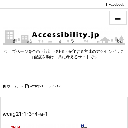
（
Facebook

ウェブページを企画・設計・制作・保守する方達のアクセシビリテ
ィ配慮を助け、共に考えるサイトです

ホーム
>

wcag21-1-3-4-a-1
wcag21-1-3-4-a-1