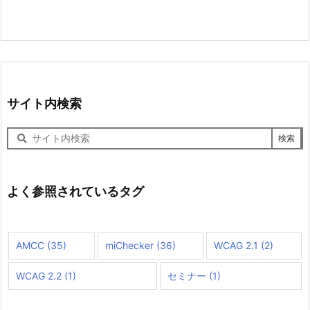
サイト内検索
サ
イ
ト
内
検
よく参照されているタグ
索
AMCC
(35)
miChecker
(36)
WCAG 2.1
(2)
WCAG 2.2
(1)
セミナー
(1)