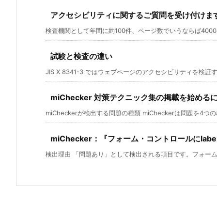
アクセシビリティに関するご質問を受け付けま
検査機関として年間に約100件、ページ数でいうならば4000ペ
試験と検査の違い
JIS X 8341-3 ではウェブページのアクセシビリティを検証す
miChecker 対策テクニック集の掲載を始める
miCheckerが検出する問題の種類 miCheckerは問題を4つの種
miChecker：『フォーム・コントロールにlab
検出理由 「問題あり」として検出される項目です。フォームコ