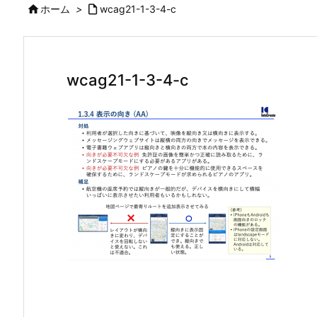

ホーム
>

wcag21-1-3-4-c
wcag21-1-3-4-c