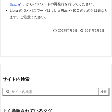
ちら
」からパスワードの再発行を行ってください。
Libra のIDとパスワードは Libra Plus や ICC のものとは異なり
ます。ご注意ください。

2021年1月5日

2021年2月5日
サイト内検索
サ
イ
ト
内
検
よく参照されているタグ