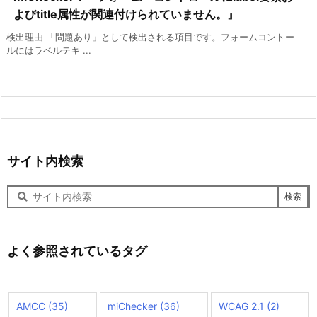
よびtitle属性が関連付けられていません。』
検出理由 「問題あり」として検出される項目です。フォームコントー
ルにはラベルテキ ...
サイト内検索
サ
イ
ト
内
検
よく参照されているタグ
索
AMCC
(35)
miChecker
(36)
WCAG 2.1
(2)