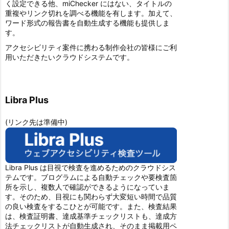
く設定できる他、miChecker にはない、タイトルの
重複やリンク切れを調べる機能を有します。加えて、
ワード形式の報告書を自動生成する機能も提供しま
す。
アクセシビリティ案件に携わる制作会社の皆様にご利
用いただきたいクラウドシステムです。
Libra Plus
(リンク先は準備中)
Libra Plus は目視で検査を進めるためのクラウドシス
テムです。ブログラムによる自動チェックや要検査箇
所を示し、複数人で確認ができるようになっていま
す。そのため、目視にも関わらず大変短い時間で品質
の良い検査をするこひとが可能です。また、検査結果
は、検査証明書、達成基準チェックリストも、達成方
法チェックリストが自動生成され、そのまま掲載用ペ