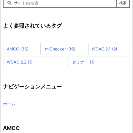
サ
イ
ト
内
検
よく参照されているタグ
索
AMCC
(35)
miChecker
(36)
WCAG 2.1
(2)
WCAG 2.2
(1)
セミナー
(1)
ナビゲーションメニュー
ホーム
AMCC