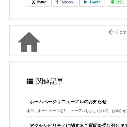
Twitter
Facebook
LinkedIn
LINE
（新しいウィンドウで開きます）
（新しいウィンドウで開きます）
（新しいウィンドウで開き
（新しい


Hom

関連記事
ホームページリニューアルのお知らせ
本日、ホームページをリニューアルしましたので、お知らせしま
アクセシビリティに関するご質問を受け付けま