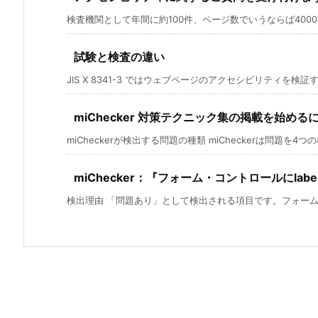
検査機関として年間に約100件、ページ数でいうならば4000ペ
試験と検査の違い
JIS X 8341-3 ではウェブページのアクセシビリティを検証す
miChecker 対策テクニック集の掲載を始める
miCheckerが検出する問題の種類 miCheckerは問題を4つの種
miChecker：『フォーム・コントロールにlab
検出理由 「問題あり」として検出される項目です。フォームコ