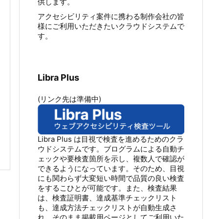
供します。
アクセシビリティ案件に携わる制作会社の皆
様にご利用いただきたいクラウドシステムで
す。
Libra Plus
(リンク先は準備中)
Libra Plus は目視で検査を進めるためのクラ
ウドシステムです。ブログラムによる自動チ
ェックや要検査箇所を示し、複数人で確認が
できるようになっています。そのため、目視
にも関わらず大変短い時間で品質の良い検査
をするこひとが可能です。また、検査結果
は、検査証明書、達成基準チェックリスト
も、達成方法チェックリストが自動生成さ
れ、そのまま掲載用ページとしてご利用いた