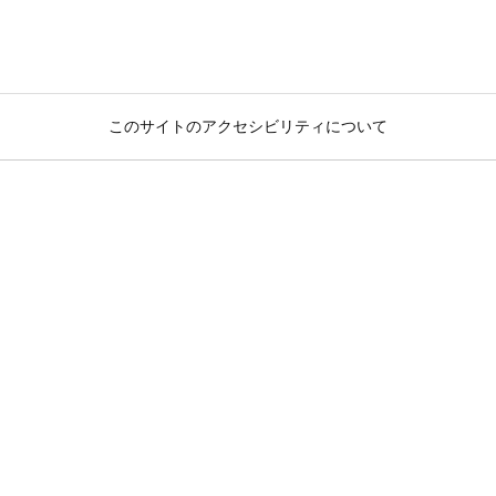
このサイトのアクセシビリティについて