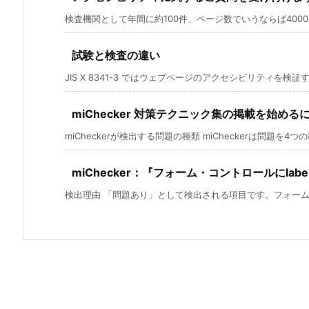
検査機関として年間に約100件、ページ数でいうならば4000ペ
試験と検査の違い
JIS X 8341-3 ではウェブページのアクセシビリティを検証す
miChecker 対策テクニック集の掲載を始める
miCheckerが検出する問題の種類 miCheckerは問題を4つの種
miChecker：『フォーム・コントロールにlab
検出理由 「問題あり」として検出される項目です。フォームコ