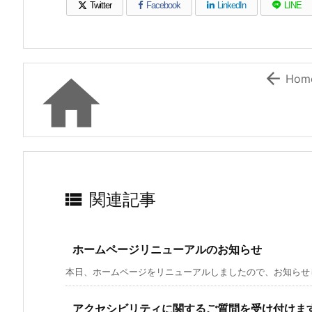
Twitter
Facebook
LinkedIn
LINE
（新しいウィンドウで開きます）
（新しいウィンドウで開きます）
（新しいウィンドウで開き
（新しい


Hom

関連記事
ホームページリニューアルのお知らせ
本日、ホームページをリニューアルしましたので、お知らせしま
アクセシビリティに関するご質問を受け付けま