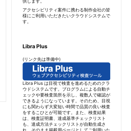
供します。
アクセシビリティ案件に携わる制作会社の皆
様にご利用いただきたいクラウドシステムで
す。
Libra Plus
(リンク先は準備中)
Libra Plus は目視で検査を進めるためのクラ
ウドシステムです。ブログラムによる自動チ
ェックや要検査箇所を示し、複数人で確認が
できるようになっています。そのため、目視
にも関わらず大変短い時間で品質の良い検査
をするこひとが可能です。また、検査結果
は、検査証明書、達成基準チェックリスト
も、達成方法チェックリストが自動生成さ
れ、そのまま掲載用ページとしてご利用いた